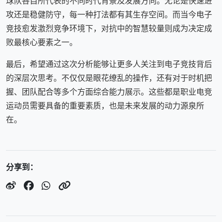
球队各自所代表的不同时代背景及发展方向。无论是快速进
攻还是稳健防守，每一种打法都有其生存空间。而当今电子
竞技愈发激烈竞争环境下，对抗中的智慧较量则成为决定成
败最核心要素之一。
最后，希望通过这次分析能够让更多人关注到电子竞技背后
的深层次思考。不仅仅是眼花缭乱的操作，还有对于时机把
握、团队配合等多个方面综合能力展示。这些都是职业电竞
运动员需要具备的重要素质，也是未来发展的动力源泉所
在。
分享到：