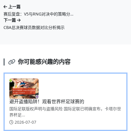
上一篇
赛后复盘：V5与RNG对决中的策略分…
下一篇
CBA总决赛球员数据对比分析揭示
你可能感兴趣的内容
避开盗播陷阱！观看世界杯足球赛的
国际足联版权声明与盗播风险 国际足联已明确宣布，卡塔尔世
界杯足...
2026-07-07