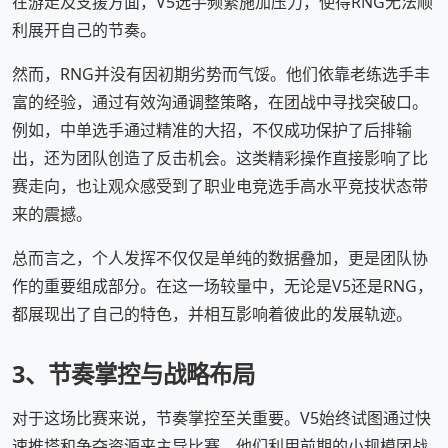
在游走及支援方面，V5选手频繁施加压力，使得RNG无法顺
利展开自己的节奏。
然而，RNG并没有因初期劣势而气馁。他们依靠老练选手丰
富的经验，通过有效沟通调整策略，在团战中寻找突破口。
例如，中单选手通过精准的大招，不仅成功保护了后排输
出，还为团队创造了反击机会。这类精彩操作直接影响了比
赛走向，也让观众感受到了职业电竞选手高水平竞技状态带
来的震撼。
总而言之，个人发挥不仅仅是单纯的数据叠加，更是团队协
作的重要组成部分。在这一场较量中，无论是V5还是RNG，
都展现出了自己的特色，并相互影响着彼此的发展轨迹。
3、节奏掌控与战略布局
对于这场比赛来说，节奏掌控至关重要。V5始终试图通过快
速推塔和争夺资源来主导比赛，他们利用前期的小规模团战