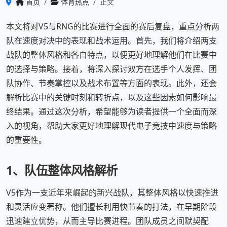
首页
体育热点
正文
本文将对V5与RNG的比赛进行全面的赛后复盘，重点分析两
队在速度对决中的表现和战术运用。首先，我们将介绍两支
战队的整体风格和各自特点，以便更好地理解他们在比赛中
的选择与策略。接着，将深入探讨双方在选手个人发挥、团
队协作、节奏掌控以及战术布置等方面的表现。此外，还会
解析比赛中的关键时刻和转折点，以及这些因素如何影响最
终结果。通过这次分析，希望能够为读者提供一个全面而深
入的视角，帮助大家更好地理解现代电子竞技中速度与策略
的重要性。
1、队伍整体风格解析
V5作为一支近年来崛起的新兴战队，其整体风格以快速推进
和灵活应变著称。他们擅长利用快节奏的打法，在早期阶段
迅速建立优势，从而主导比赛进程。团队成员之间默契配