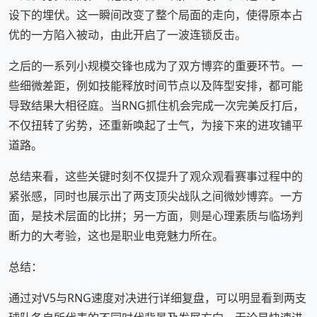
设下的埋伏。这一瞬间改变了整个局面的走向，使得原本占
优的一方陷入被动，由此开启了一波连锁反击。
之后的一系列小规模交锋也成为了双方博弈的重要环节。一
些细微差距，例如技能释放时间节点以及阵型安排，都可能
导致结果大相径庭。当RNG抓住机会完成一次完美反打后，
不仅扭转了劣势，还重新唤起了士气，为接下来的进攻铺平
道路。
总结来看，这些关键时刻不仅提升了观众观看赛事过程中的
紧张感，同时也展示出了两支顶尖战队之间微妙博弈。一方
面，是技术层面的比拼；另一方面，则是心理素质与临场判
断力的大考验，这也是职业电竞魅力所在。
总结：
通过对V5与RNG速度对决进行详细复盘，可以明显看到两支