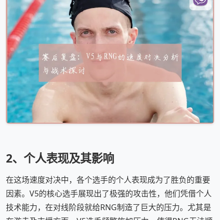
2、个人表现及其影响
在这场速度对决中，各个选手的个人表现成为了胜负的重要
因素。V5的核心选手展现出了极强的攻击性，他们凭借个人
技术能力，在对线阶段就给RNG制造了巨大的压力。尤其是